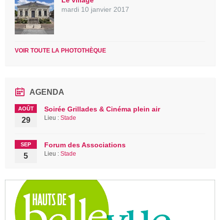
mardi 10 janvier 2017
VOIR TOUTE LA PHOTOTHÈQUE
AGENDA
Soirée Grillades & Cinéma plein air
AOÛT
Lieu :
Stade
29
Forum des Associations
SEP
Lieu :
Stade
5