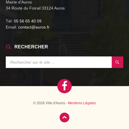
Mairie d’Auros
34 Route du Foirail 33124 Auros
Tél:
05 56 65 40 09
Email:
contact@auros.fr
RECHERCHER
SEARCH:
© 2026 Ville d'Auros -
Mentions Légales