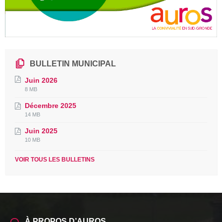
BULLETIN MUNICIPAL
Juin 2026
File
File
8 MB
extension:
size:
Décembre 2025
pdf
File
File
14 MB
extension:
size:
Juin 2025
pdf
File
File
10 MB
extension:
size:
pdf
VOIR TOUS LES BULLETINS
À PROPOS D’AUROS