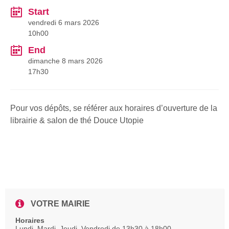
Start
vendredi 6 mars 2026
10h00
End
dimanche 8 mars 2026
17h30
Pour vos dépôts, se référer aux horaires d’ouverture de la
librairie & salon de thé Douce Utopie
VOTRE MAIRIE
Horaires
Lundi, Mardi, Jeudi, Vendredi de 13h30 à 18h00