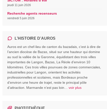
SICTOM : Horaires d’été
jeudi 11 juin 2026
Recherche agents recenseurs
vendredi 5 juin 2026
L’HISTOIRE D’AUROS
Auros est un chef-lieu de canton du bazadais, c’est à dire de
l’ancien diocèse de Bazas, situé sur une hauteur qui domine
au sud la vallée de la Garonne, équidistant des trois villes
importantes de Langon, Bazas, La Réole d’environ 10
kilomètres. Ces trois villes pourvues de zones commerciales,
industrielles pour Langon, orientent les activités
professionnelles et scolaires, mais Bordeaux proche
d’environ une heure de trajet, reste le principal pôle
d’attraction. Marmande n’est pas loin…
voir plus
PHOTOTHÈQUE