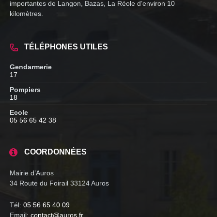
importantes de Langon, Bazas, La Réole d’environ 10
kilomètres.
TÉLÉPHONES UTILES
Gendarmerie
17
Pompiers
18
Ecole
05 56 65 42 38
COORDONNÉES
Mairie d’Auros
34 Route du Foirail 33124 Auros
Tél:
05 56 65 40 09
Email:
contact@auros.fr