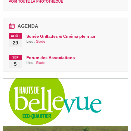
VOIR TOUTE LA PHOTOTHÈQUE
AGENDA
Soirée Grillades & Cinéma plein air
AOÛT
Lieu :
Stade
29
Forum des Associations
SEP
Lieu :
Stade
5