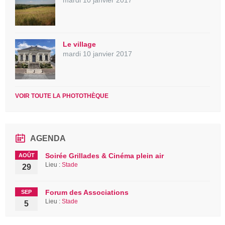
Le village
mardi 10 janvier 2017
VOIR TOUTE LA PHOTOTHÈQUE
AGENDA
Soirée Grillades & Cinéma plein air
AOÛT
Lieu :
Stade
29
Forum des Associations
SEP
Lieu :
Stade
5