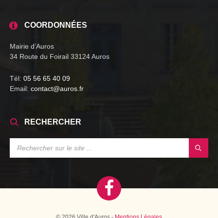
COORDONNÉES
Mairie d’Auros
34 Route du Foirail 33124 Auros
Tél:
05 56 65 40 09
Email:
contact@auros.fr
RECHERCHER
SEARCH:
© 2026 Ville d'Auros -
Mentions Légales