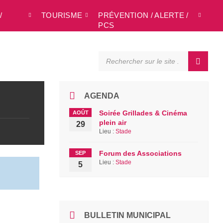
/
TOURISME
PRÉVENTION / ALERTE /
L
PCS
SEARCH:
AGENDA
Soirée Grillades & Cinéma
AOÛT
plein air
29
Lieu :
Stade
Forum des Associations
SEP
Lieu :
Stade
5
BULLETIN MUNICIPAL