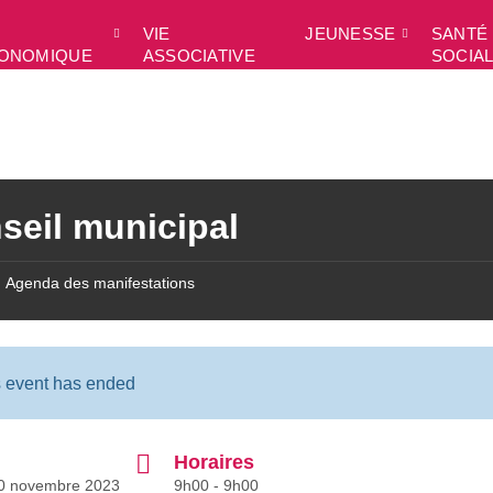
VIE
JEUNESSE
SANTÉ 
ONOMIQUE
ASSOCIATIVE
SOCIA
seil municipal
Agenda des manifestations
s event has ended
Horaires
30 novembre 2023
9h00 - 9h00