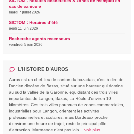
SICTOM : horaires déchèteries & zones de réemploi en
cas de canicule
mardi 7 juillet 2026
SICTOM : Horaires d’été
jeudi 11 juin 2026
Recherche agents recenseurs
vendredi 5 juin 2026
L’HISTOIRE D’AUROS
Auros est un chef-lieu de canton du bazadais, c’est à dire de
l’ancien diocèse de Bazas, situé sur une hauteur qui domine
au sud la vallée de la Garonne, équidistant des trois villes
importantes de Langon, Bazas, La Réole d’environ 10
kilomètres. Ces trois villes pourvues de zones commerciales,
industrielles pour Langon, orientent les activités
professionnelles et scolaires, mais Bordeaux proche
d’environ une heure de trajet, reste le principal pôle
d’attraction. Marmande n’est pas loin…
voir plus