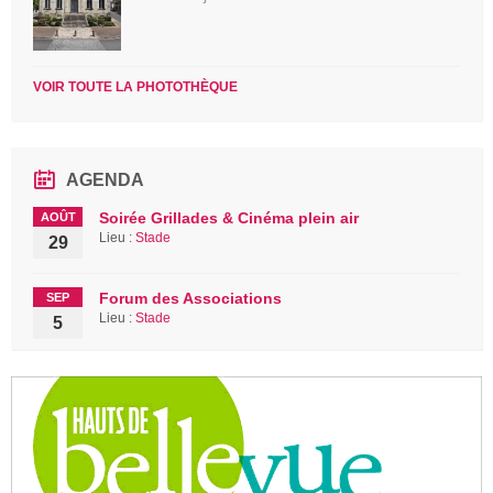
VOIR TOUTE LA PHOTOTHÈQUE
AGENDA
Soirée Grillades & Cinéma plein air
AOÛT
Lieu :
Stade
29
Forum des Associations
SEP
Lieu :
Stade
5