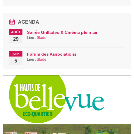
AGENDA
Soirée Grillades & Cinéma plein air
AOÛT
Lieu :
Stade
29
Forum des Associations
SEP
Lieu :
Stade
5