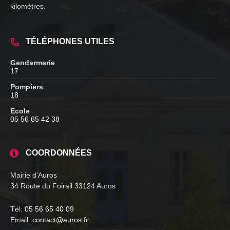
kilomètres.
TÉLÉPHONES UTILES
Gendarmerie
17
Pompiers
18
Ecole
05 56 65 42 38
COORDONNÉES
Mairie d’Auros
34 Route du Foirail 33124 Auros
Tél:
05 56 65 40 09
Email:
contact@auros.fr