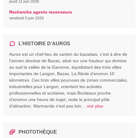
jeudi 11 juin 2026
Recherche agents recenseurs
vendredi 5 juin 2026
L’HISTOIRE D’AUROS
Auros est un chef-lieu de canton du bazadais, c’est à dire de
l’ancien diocèse de Bazas, situé sur une hauteur qui domine
au sud la vallée de la Garonne, équidistant des trois villes
importantes de Langon, Bazas, La Réole d’environ 10
kilomètres. Ces trois villes pourvues de zones commerciales,
industrielles pour Langon, orientent les activités
professionnelles et scolaires, mais Bordeaux proche
d’environ une heure de trajet, reste le principal pôle
d’attraction. Marmande n’est pas loin…
voir plus
PHOTOTHÈQUE