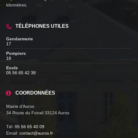
kilomètres.
TÉLÉPHONES UTILES
Gendarmerie
17
Pompiers
18
Ecole
05 56 65 42 38
COORDONNÉES
Mairie d’Auros
34 Route du Foirail 33124 Auros
Tél:
05 56 65 40 09
Email:
contact@auros.fr