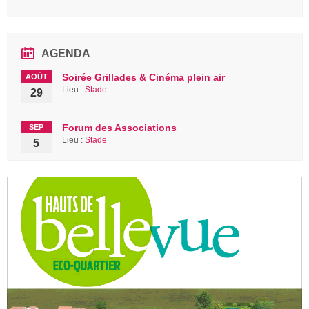
AGENDA
Soirée Grillades & Cinéma plein air
AOÛT
Lieu :
Stade
29
Forum des Associations
SEP
Lieu :
Stade
5