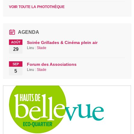
VOIR TOUTE LA PHOTOTHÈQUE
AGENDA
Soirée Grillades & Cinéma plein air
AOÛT
Lieu :
Stade
29
Forum des Associations
SEP
Lieu :
Stade
5