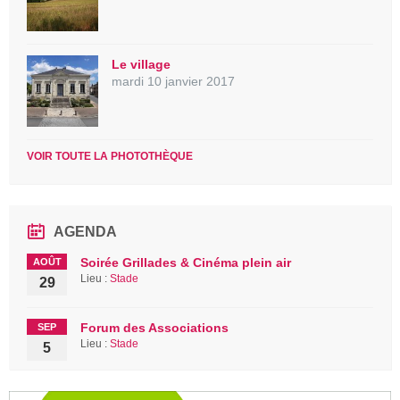
Le village
mardi 10 janvier 2017
VOIR TOUTE LA PHOTOTHÈQUE
AGENDA
Soirée Grillades & Cinéma plein air
AOÛT
Lieu :
Stade
29
Forum des Associations
SEP
Lieu :
Stade
5