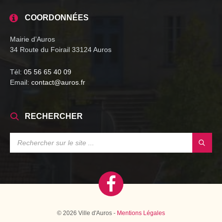
COORDONNÉES
Mairie d’Auros
34 Route du Foirail 33124 Auros
Tél:
05 56 65 40 09
Email:
contact@auros.fr
RECHERCHER
SEARCH:
© 2026 Ville d'Auros -
Mentions Légales