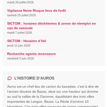
mardi 28 juillet 2026
Vigilance Noire Risque feux de forêt
samedi 25 juillet 2026
SICTOM : horaires déchèteries & zones de réemploi en
cas de canicule
mardi 7 juillet 2026
SICTOM : Horaires d’été
jeudi 11 juin 2026
Recherche agents recenseurs
vendredi 5 juin 2026
L’HISTOIRE D’AUROS
Auros est un chef-lieu de canton du bazadais, c’est à dire de
l’ancien diocèse de Bazas, situé sur une hauteur qui domine
au sud la vallée de la Garonne, équidistant des trois villes
importantes de Langon, Bazas, La Réole d’environ 10
kilomètres. Ces trois villes pourvues de zones commerciales,