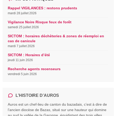
Rappel VIGILANCES : restons prudents
mardi 28 juillet 2026
Vigilance Noire Risque feux de forêt
samedi 25 juillet 2026
SICTOM : horaires déchèteries & zones de réemploi en
cas de canicule
mardi 7 juillet 2026
SICTOM : Horaires d’été
jeudi 11 juin 2026
Recherche agents recenseurs
vendredi 5 juin 2026
L’HISTOIRE D’AUROS
Auros est un chef-lieu de canton du bazadais, c’est à dire de
l’ancien diocèse de Bazas, situé sur une hauteur qui domine
au sud la vallée de la Garonne, équidistant des trois villes