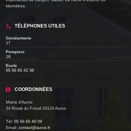
kilomètres.
TÉLÉPHONES UTILES
Gendarmerie
17
Pompiers
18
Ecole
05 56 65 42 38
COORDONNÉES
Mairie d’Auros
34 Route du Foirail 33124 Auros
Tél:
05 56 65 40 09
Email:
contact@auros.fr