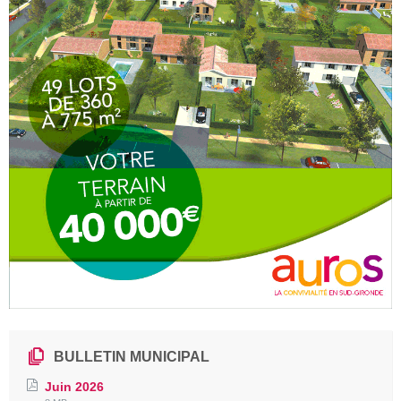
BULLETIN MUNICIPAL
Juin 2026
File