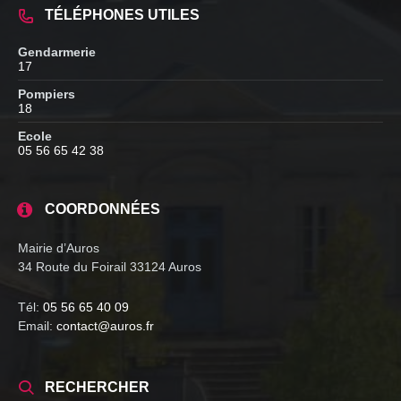
TÉLÉPHONES UTILES
Gendarmerie
17
Pompiers
18
Ecole
05 56 65 42 38
COORDONNÉES
Mairie d’Auros
34 Route du Foirail 33124 Auros
Tél:
05 56 65 40 09
Email:
contact@auros.fr
RECHERCHER