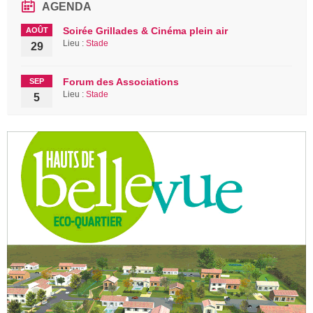
AGENDA
Soirée Grillades & Cinéma plein air
AOÛT
Lieu :
Stade
29
Forum des Associations
SEP
Lieu :
Stade
5