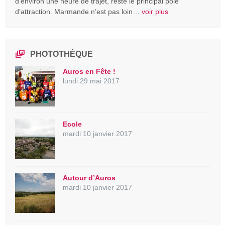
d’environ une heure de trajet, reste le principal pôle
d’attraction. Marmande n’est pas loin…
voir plus
PHOTOTHÈQUE
Auros en Fête !
lundi 29 mai 2017
Ecole
mardi 10 janvier 2017
Autour d’Auros
mardi 10 janvier 2017