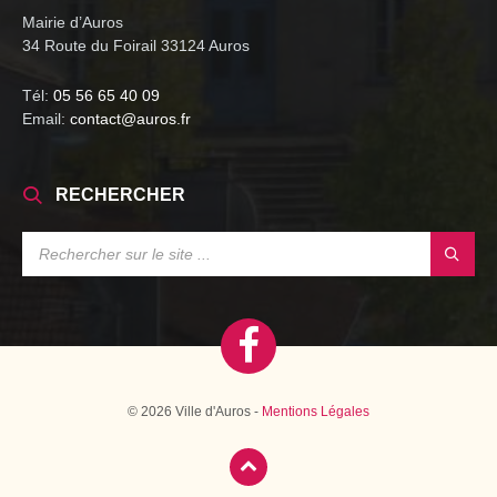
Mairie d’Auros
34 Route du Foirail 33124 Auros
Tél:
05 56 65 40 09
Email:
contact@auros.fr
RECHERCHER
SEARCH:
© 2026 Ville d'Auros -
Mentions Légales