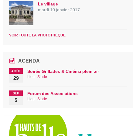
Le village
mardi 10 janvier 2017
VOIR TOUTE LA PHOTOTHÈQUE
AGENDA
Soirée Grillades & Cinéma plein air
AOÛT
Lieu :
Stade
29
Forum des Associations
SEP
Lieu :
Stade
5