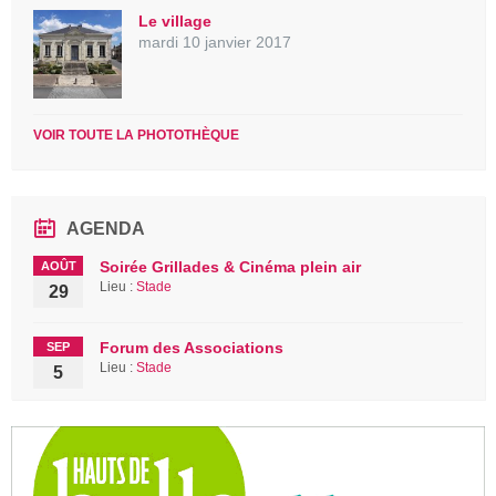
Le village
mardi 10 janvier 2017
VOIR TOUTE LA PHOTOTHÈQUE
AGENDA
Soirée Grillades & Cinéma plein air
AOÛT
Lieu :
Stade
29
Forum des Associations
SEP
Lieu :
Stade
5