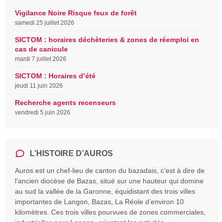
Vigilance Noire Risque feux de forêt
samedi 25 juillet 2026
SICTOM : horaires déchèteries & zones de réemploi en
cas de canicule
mardi 7 juillet 2026
SICTOM : Horaires d’été
jeudi 11 juin 2026
Recherche agents recenseurs
vendredi 5 juin 2026
L’HISTOIRE D’AUROS
Auros est un chef-lieu de canton du bazadais, c’est à dire de
l’ancien diocèse de Bazas, situé sur une hauteur qui domine
au sud la vallée de la Garonne, équidistant des trois villes
importantes de Langon, Bazas, La Réole d’environ 10
kilomètres. Ces trois villes pourvues de zones commerciales,