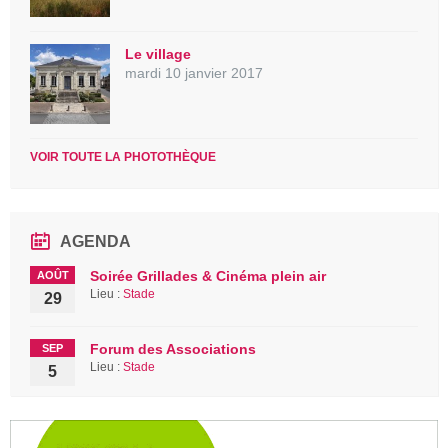
Le village
mardi 10 janvier 2017
VOIR TOUTE LA PHOTOTHÈQUE
AGENDA
Soirée Grillades & Cinéma plein air
AOÛT
Lieu :
Stade
29
Forum des Associations
SEP
Lieu :
Stade
5