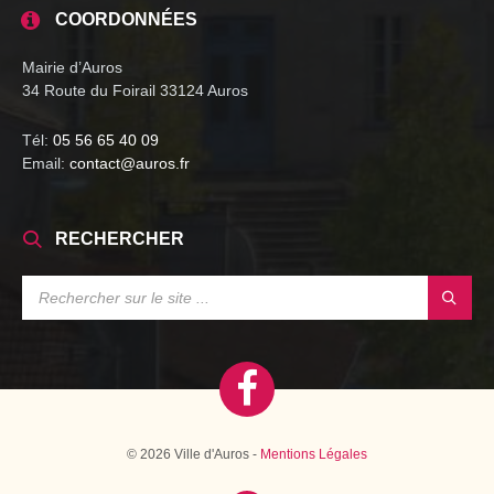
COORDONNÉES
Mairie d’Auros
34 Route du Foirail 33124 Auros
Tél:
05 56 65 40 09
Email:
contact@auros.fr
RECHERCHER
SEARCH:
© 2026 Ville d'Auros -
Mentions Légales