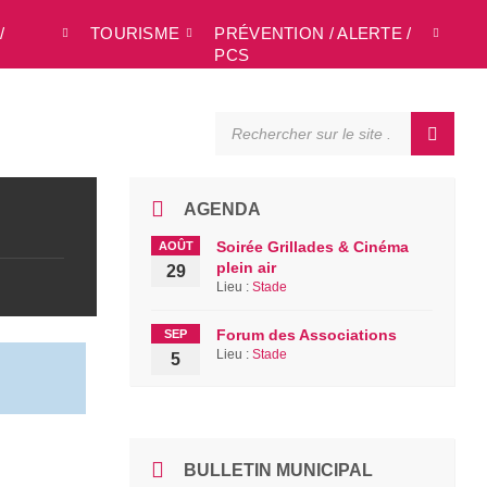
/
TOURISME
PRÉVENTION / ALERTE /
L
PCS
SEARCH:
AGENDA
Soirée Grillades & Cinéma
AOÛT
plein air
29
Lieu :
Stade
Forum des Associations
SEP
Lieu :
Stade
5
BULLETIN MUNICIPAL