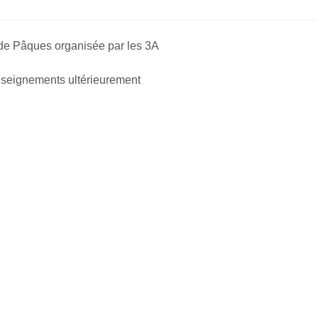
de Pâques organisée par les 3A
nseignements ultérieurement