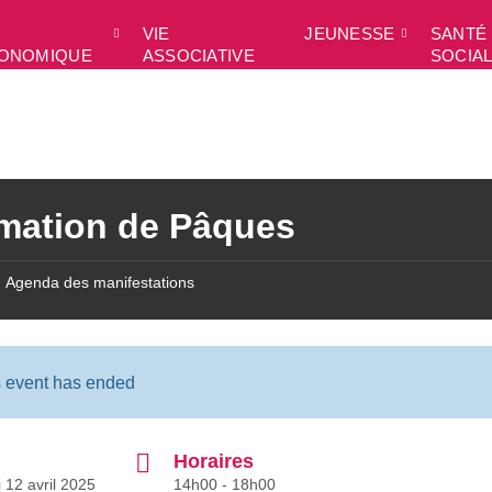
VIE
JEUNESSE
SANTÉ 
ONOMIQUE
ASSOCIATIVE
SOCIA
mation de Pâques
Agenda des manifestations
s event has ended
Horaires
 12 avril 2025
14h00 - 18h00