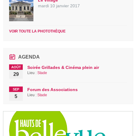
Le village
mardi 10 janvier 2017
VOIR TOUTE LA PHOTOTHÈQUE
AGENDA
Soirée Grillades & Cinéma plein air
AOÛT
Lieu :
Stade
29
Forum des Associations
SEP
Lieu :
Stade
5