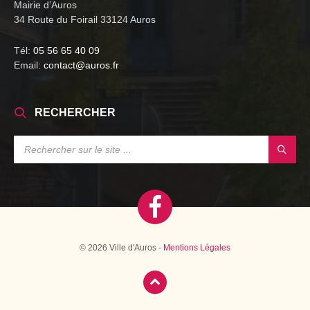
Mairie d’Auros
34 Route du Foirail 33124 Auros
Tél:
05 56 65 40 09
Email:
contact@auros.fr
RECHERCHER
SEARCH:
© 2026 Ville d'Auros -
Mentions Légales