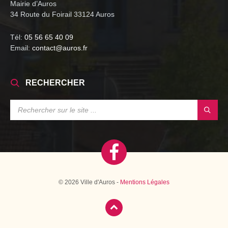
Mairie d’Auros
34 Route du Foirail 33124 Auros
Tél:
05 56 65 40 09
Email:
contact@auros.fr
RECHERCHER
SEARCH:
© 2026 Ville d'Auros -
Mentions Légales