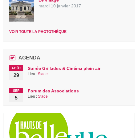
Le village
mardi 10 janvier 2017
VOIR TOUTE LA PHOTOTHÈQUE
AGENDA
Soirée Grillades & Cinéma plein air
AOÛT
Lieu :
Stade
29
Forum des Associations
SEP
Lieu :
Stade
5