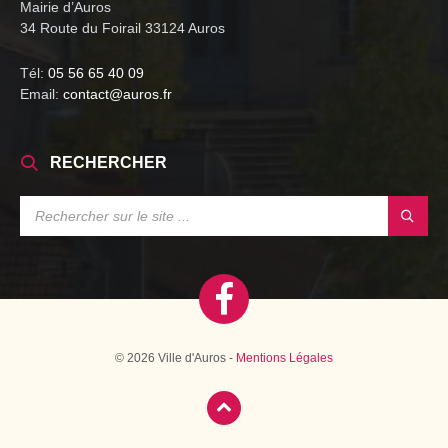
Mairie d’Auros
34 Route du Foirail 33124 Auros
Tél:
05 56 65 40 09
Email:
contact@auros.fr
RECHERCHER
SEARCH:
© 2026 Ville d'Auros -
Mentions Légales