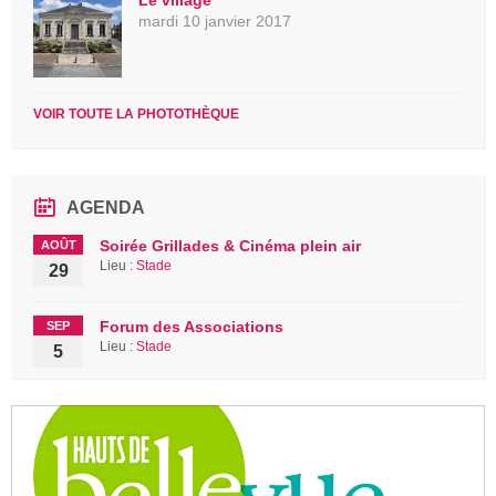
Le village
mardi 10 janvier 2017
VOIR TOUTE LA PHOTOTHÈQUE
AGENDA
Soirée Grillades & Cinéma plein air
AOÛT
Lieu :
Stade
29
Forum des Associations
SEP
Lieu :
Stade
5