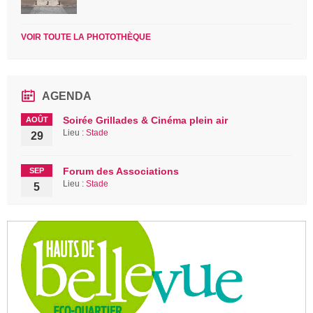
VOIR TOUTE LA PHOTOTHÈQUE
AGENDA
Soirée Grillades & Cinéma plein air
AOÛT
Lieu :
Stade
29
Forum des Associations
SEP
Lieu :
Stade
5