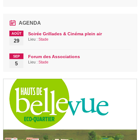
AGENDA
Soirée Grillades & Cinéma plein air
AOÛT
Lieu :
Stade
29
Forum des Associations
SEP
Lieu :
Stade
5