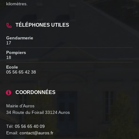
kilomètres.
TÉLÉPHONES UTILES
Gendarmerie
17
Pompiers
18
Ecole
05 56 65 42 38
COORDONNÉES
Mairie d’Auros
34 Route du Foirail 33124 Auros
Tél:
05 56 65 40 09
Email:
contact@auros.fr