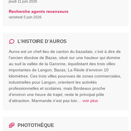
jeudi 11 juin 2026
Recherche agents recenseurs
vendredi 5 juin 2026
L’HISTOIRE D’AUROS
Auros est un chef-lieu de canton du bazadais, c’est à dire de
l’ancien diocèse de Bazas, situé sur une hauteur qui domine
au sud la vallée de la Garonne, équidistant des trois villes
importantes de Langon, Bazas, La Réole d’environ 10
kilomètres. Ces trois villes pourvues de zones commerciales,
industrielles pour Langon, orientent les activités
professionnelles et scolaires, mais Bordeaux proche
d’environ une heure de trajet, reste le principal pôle
d’attraction. Marmande n’est pas loin…
voir plus
PHOTOTHÈQUE