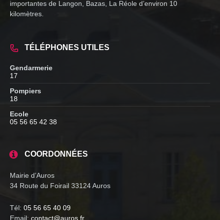
importantes de Langon, Bazas, La Réole d’environ 10
kilomètres.
TÉLÉPHONES UTILES
Gendarmerie
17
Pompiers
18
Ecole
05 56 65 42 38
COORDONNÉES
Mairie d’Auros
34 Route du Foirail 33124 Auros
Tél:
05 56 65 40 09
Email:
contact@auros.fr