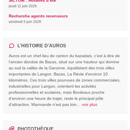
SICTOM : Horaires d’été
jeudi 11 juin 2026
Recherche agents recenseurs
vendredi 5 juin 2026
L’HISTOIRE D’AUROS
Auros est un chef-lieu de canton du bazadais, c’est à dire de
l’ancien diocèse de Bazas, situé sur une hauteur qui domine
au sud la vallée de la Garonne, équidistant des trois villes
importantes de Langon, Bazas, La Réole d’environ 10
kilomètres. Ces trois villes pourvues de zones commerciales,
industrielles pour Langon, orientent les activités
professionnelles et scolaires, mais Bordeaux proche
d’environ une heure de trajet, reste le principal pôle
d’attraction. Marmande n’est pas loin…
voir plus
PHOTOTHÈQUE