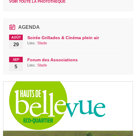
VOIR TOUTE LA PHOTOTHÈQUE
AGENDA
Soirée Grillades & Cinéma plein air
AOÛT
Lieu :
Stade
29
Forum des Associations
SEP
Lieu :
Stade
5