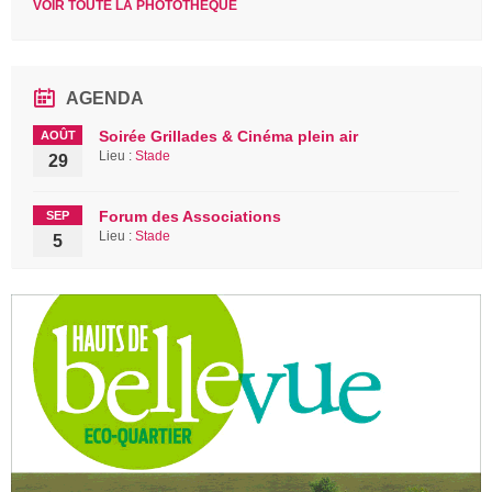
VOIR TOUTE LA PHOTOTHÈQUE
AGENDA
Soirée Grillades & Cinéma plein air
AOÛT
Lieu :
Stade
29
Forum des Associations
SEP
Lieu :
Stade
5