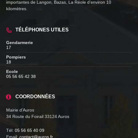
importantes de Langon, Bazas, La Réole d’environ 10
kilomètres.
TÉLÉPHONES UTILES
Gendarmerie
17
Pompiers
18
Ecole
05 56 65 42 38
COORDONNÉES
Mairie d’Auros
34 Route du Foirail 33124 Auros
Tél:
05 56 65 40 09
Email:
contact@auros.fr