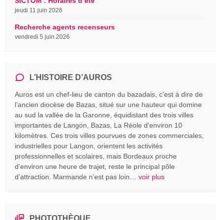
SICTOM : Horaires d’été
jeudi 11 juin 2026
Recherche agents recenseurs
vendredi 5 juin 2026
L’HISTOIRE D’AUROS
Auros est un chef-lieu de canton du bazadais, c’est à dire de
l’ancien diocèse de Bazas, situé sur une hauteur qui domine
au sud la vallée de la Garonne, équidistant des trois villes
importantes de Langon, Bazas, La Réole d’environ 10
kilomètres. Ces trois villes pourvues de zones commerciales,
industrielles pour Langon, orientent les activités
professionnelles et scolaires, mais Bordeaux proche
d’environ une heure de trajet, reste le principal pôle
d’attraction. Marmande n’est pas loin…
voir plus
PHOTOTHÈQUE