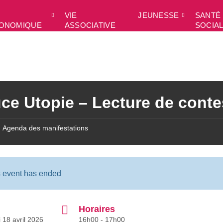
VIE
JEUNESSE
SANTÉ 
ONOMIQUE
ASSOCIATIVE
SOCIA
ce Utopie – Lecture de conte
Agenda des manifestations
s event has ended
Horaires
 18 avril 2026
16h00 - 17h00