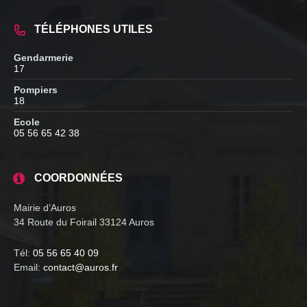
TÉLÉPHONES UTILES
Gendarmerie
17
Pompiers
18
Ecole
05 56 65 42 38
COORDONNÉES
Mairie d’Auros
34 Route du Foirail 33124 Auros
Tél:
05 56 65 40 09
Email:
contact@auros.fr