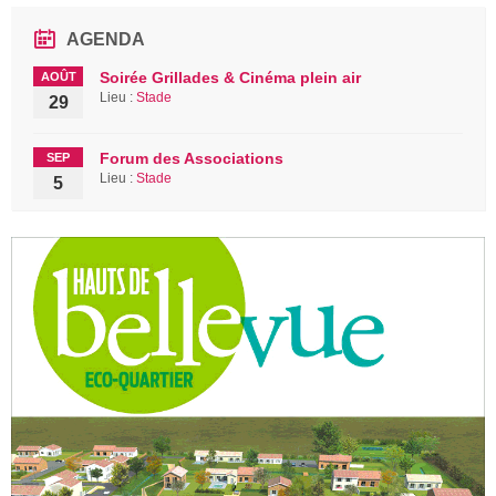
AGENDA
Soirée Grillades & Cinéma plein air
AOÛT
Lieu :
Stade
29
Forum des Associations
SEP
Lieu :
Stade
5