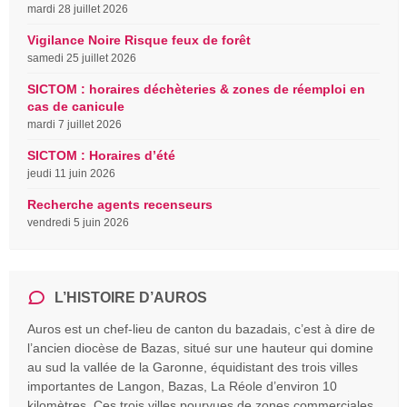
mardi 28 juillet 2026
Vigilance Noire Risque feux de forêt
samedi 25 juillet 2026
SICTOM : horaires déchèteries & zones de réemploi en
cas de canicule
mardi 7 juillet 2026
SICTOM : Horaires d’été
jeudi 11 juin 2026
Recherche agents recenseurs
vendredi 5 juin 2026
L’HISTOIRE D’AUROS
Auros est un chef-lieu de canton du bazadais, c’est à dire de
l’ancien diocèse de Bazas, situé sur une hauteur qui domine
au sud la vallée de la Garonne, équidistant des trois villes
importantes de Langon, Bazas, La Réole d’environ 10
kilomètres. Ces trois villes pourvues de zones commerciales,