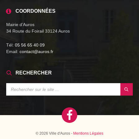
COORDONNÉES
Mairie d’Auros
34 Route du Foirail 33124 Auros
Tél:
05 56 65 40 09
Email:
contact@auros.fr
RECHERCHER
SEARCH:
© 2026 Ville d'Auros -
Mentions Légales