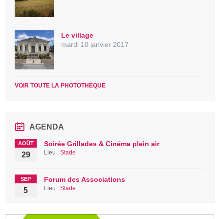
Le village
mardi 10 janvier 2017
VOIR TOUTE LA PHOTOTHÈQUE
AGENDA
Soirée Grillades & Cinéma plein air
AOÛT
Lieu :
Stade
29
Forum des Associations
SEP
Lieu :
Stade
5