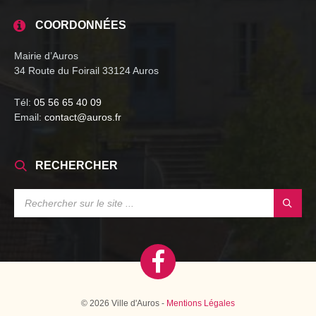
COORDONNÉES
Mairie d’Auros
34 Route du Foirail 33124 Auros
Tél:
05 56 65 40 09
Email:
contact@auros.fr
RECHERCHER
SEARCH:
© 2026 Ville d'Auros -
Mentions Légales