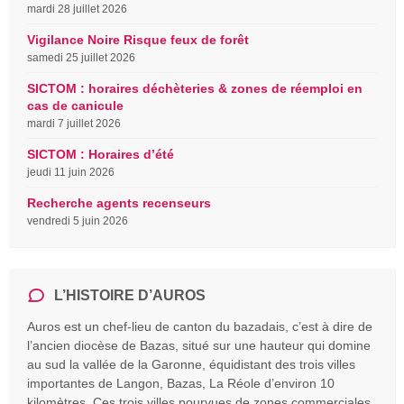
mardi 28 juillet 2026
Vigilance Noire Risque feux de forêt
samedi 25 juillet 2026
SICTOM : horaires déchèteries & zones de réemploi en
cas de canicule
mardi 7 juillet 2026
SICTOM : Horaires d’été
jeudi 11 juin 2026
Recherche agents recenseurs
vendredi 5 juin 2026
L’HISTOIRE D’AUROS
Auros est un chef-lieu de canton du bazadais, c’est à dire de
l’ancien diocèse de Bazas, situé sur une hauteur qui domine
au sud la vallée de la Garonne, équidistant des trois villes
importantes de Langon, Bazas, La Réole d’environ 10
kilomètres. Ces trois villes pourvues de zones commerciales,