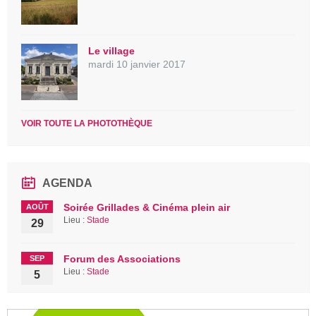
Le village
mardi 10 janvier 2017
VOIR TOUTE LA PHOTOTHÈQUE
AGENDA
Soirée Grillades & Cinéma plein air
AOÛT
Lieu :
Stade
29
Forum des Associations
SEP
Lieu :
Stade
5