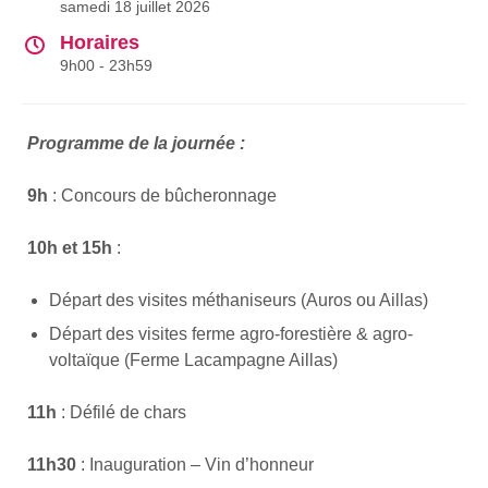
samedi 18 juillet 2026
Horaires
9h00 - 23h59
Programme de la journée :
9h
: Concours de bûcheronnage
10h et 15h
:
Départ des visites méthaniseurs (Auros ou Aillas)
Départ des visites ferme agro-forestière & agro-
voltaïque (Ferme Lacampagne Aillas)
11h
: Défilé de chars
11h30
: Inauguration – Vin d’honneur