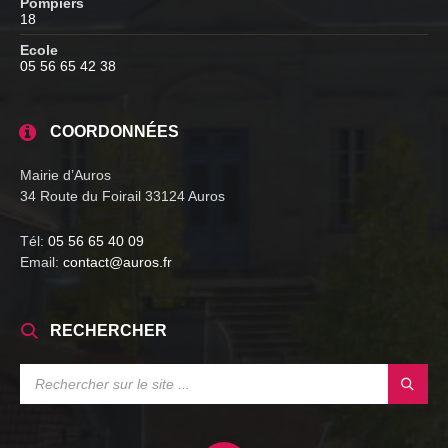
Pompiers
18
Ecole
05 56 65 42 38
COORDONNÉES
Mairie d’Auros
34 Route du Foirail 33124 Auros
Tél:
05 56 65 40 09
Email:
contact@auros.fr
RECHERCHER
SEARCH: